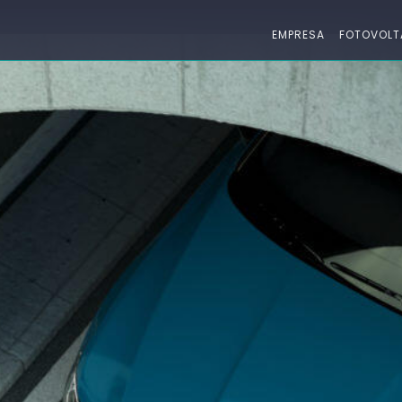
EMPRESA
FOTOVOLT
hículos eléctricos