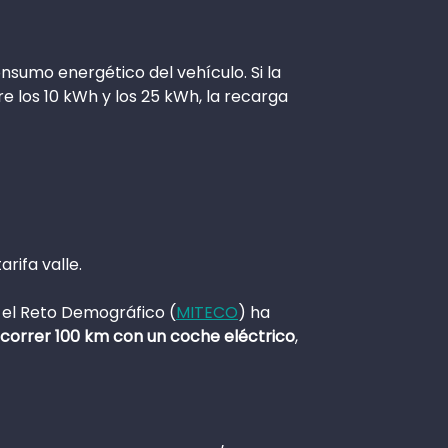
nsumo energético del vehículo. Si la
e los 10 kWh y los 25 kWh, la recarga
rifa valle.
 el Reto Demográfico (
MITECO
) ha
correr 100 km con un coche eléctrico
,