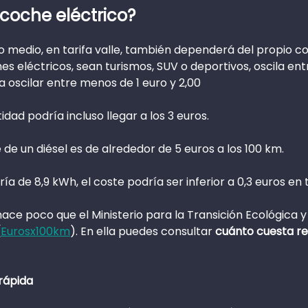
coche eléctrico?
 medio, en tarifa valle, también dependerá del propio co
 eléctricos, sean turismos, SUV o deportivos, oscila entr
ía oscilar entre menos de 1 euro y 2,00
idad podría incluso llegar a los 3 euros.
e un diésel es de alrededor de 5 euros a los 100 km.
 de 8,9 kWh, el coste podría ser inferior a 0,3 euros en ta
 poco que el Ministerio para la Transición Ecológica y
(
Eurosx100km
). En ella puedes consultar
cuánto cuesta re
rápida